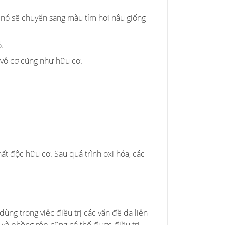
, nó sẽ chuyển sang màu tím hơi nâu giống
.
t vô cơ cũng như hữu cơ.
t độc hữu cơ. Sau quá trình oxi hóa, các
ùng trong việc điều trị các vấn đề da liên