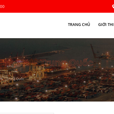
:00
TRANG CHỦ
GIỚI TH
99,3% – Trung Quốc
3% – Trung Quốc