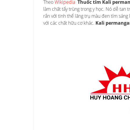
Theo
Wikipedia
Thuốc tím
Kali perma
làm chất tẩy trùng trong y học. Nó dễ tan 
rắn với tinh thể lăng trụ màu đen tím sáng 
với các chất hữu cơ khác.
Kali permanga