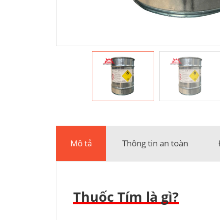
Mô tả
Thông tin an toàn
Thuốc Tím là gì?