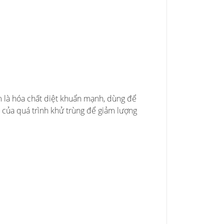
 là hóa chất diệt khuẩn mạnh, dùng để
u của quá trình khử trùng để giảm lượng