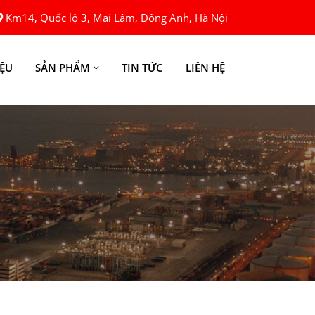
Km14, Quốc lộ 3, Mai Lâm, Đông Anh, Hà Nội
IỆU
SẢN PHẨM
TIN TỨC
LIÊN HỆ