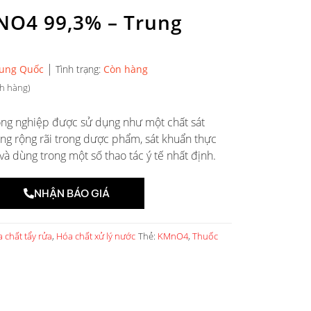
NO4 99,3% – Trung
|
ung Quốc
Tình trạng:
Còn hàng
h hàng)
công nghiệp được sử dụng như một chất sát
ng rộng rãi trong dược phẩm, sát khuẩn thực
và dùng trong một số thao tác ý tế nhất định.
NHẬN BÁO GIÁ
 chất tẩy rửa
,
Hóa chất xử lý nước
Thẻ:
KMnO4
,
Thuốc