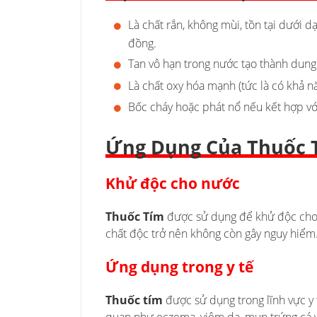
Là chất rắn, không mùi, tồn tại dưới 
đồng.
Tan vô hạn trong nước tạo thành dung
Là chất oxy hóa mạnh (tức là có khả n
Bốc cháy hoặc phát nổ nếu kết hợp vớ
Ứng Dụng Của Thuốc 
Khử độc cho nước
Thuốc Tím
được sử dụng để khử độc cho n
chất độc trở nên không còn gây nguy hiểm
Ứng dụng trong y tế
Thuốc tím
được sử dụng trong lĩnh vực y 