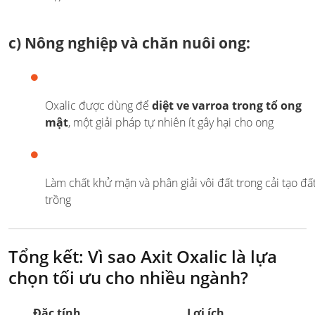
c)
Nông nghiệp và chăn nuôi ong
:
Oxalic được dùng để
diệt ve varroa trong tổ ong
mật
, một giải pháp tự nhiên ít gây hại cho ong
Làm chất khử mặn và phân giải vôi đất trong cải tạo đấ
trồng
Tổng kết: Vì sao Axit Oxalic là lựa
chọn tối ưu cho nhiều ngành?
Đặc tính
Lợi ích