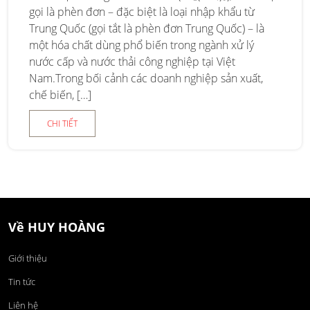
gọi là phèn đơn – đặc biệt là loại nhập khẩu từ
Trung Quốc (gọi tắt là phèn đơn Trung Quốc) – là
một hóa chất dùng phổ biến trong ngành xử lý
nước cấp và nước thải công nghiệp tại Việt
Nam.Trong bối cảnh các doanh nghiệp sản xuất,
chế biến, […]
CHI TIẾT
Về HUY HOÀNG
Giới thiệu
Tin tức
Liên hệ