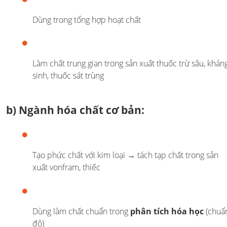
Dùng trong tổng hợp hoạt chất
Làm chất trung gian trong sản xuất thuốc trừ sâu, khán
sinh, thuốc sát trùng
b)
Ngành hóa chất cơ bản
:
Tạo phức chất với kim loại → tách tạp chất trong sản
xuất vonfram, thiếc
Dùng làm chất chuẩn trong
phân tích hóa học
(chuẩ
độ)