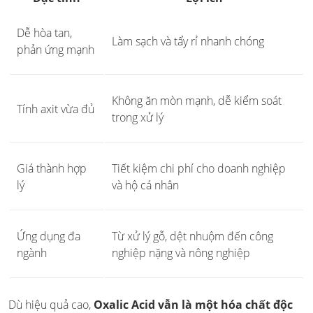
Dễ hòa tan,
Làm sạch và tẩy rỉ nhanh chóng
phản ứng mạnh
Không ăn mòn mạnh, dễ kiểm soát
Tính axit vừa đủ
trong xử lý
Giá thành hợp
Tiết kiệm chi phí cho doanh nghiệp
lý
và hộ cá nhân
Ứng dụng đa
Từ xử lý gỗ, dệt nhuộm đến công
ngành
nghiệp nặng và nông nghiệp
Dù hiệu quả cao,
Oxalic Acid vẫn là một hóa chất độc