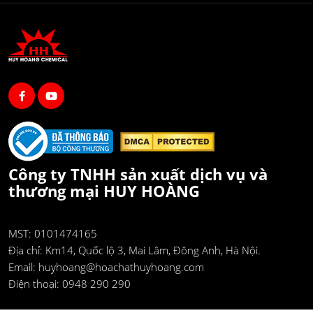
Công ty TNHH sản xuất dịch vụ và
thương mại HUY HOÀNG
MST: 0101474165
Địa chỉ:
Km14, Quốc lộ 3, Mai Lâm, Đông Anh, Hà Nội.
Email:
huyhoang@hoachathuyhoang.com
Điện thoại:
0948 290 290