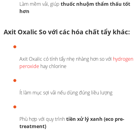
Làm mềm vải, giúp
thuốc nhuộm thẩm thấu tốt
hơn
Axit Oxalic So với các hóa chất tẩy khác:
Axit Oxalic có tính tẩy nhẹ nhàng hơn so với
hydrogen
peroxide
hay chlorine
Ít làm mục sợi vải nếu dùng đúng liều lượng
Phù hợp với quy trình
tiền xử lý xanh (eco pre-
treatment)