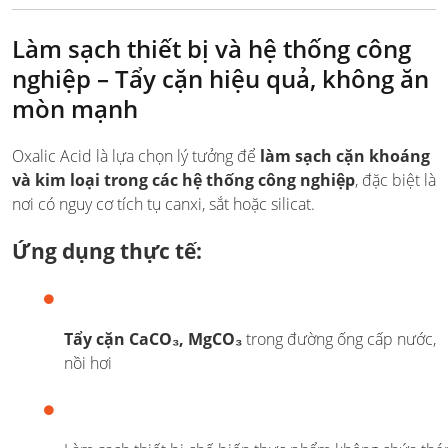
Làm sạch thiết bị và hệ thống công
nghiệp – Tẩy cặn hiệu quả, không ăn
mòn mạnh
Oxalic Acid là lựa chọn lý tưởng để
làm sạch cặn khoáng
và kim loại trong các hệ thống công nghiệp
, đặc biệt là
nơi có nguy cơ tích tụ canxi, sắt hoặc silicat.
Ứng dụng thực tế:
Tẩy cặn CaCO₃, MgCO₃
trong đường ống cấp nước,
nồi hơi