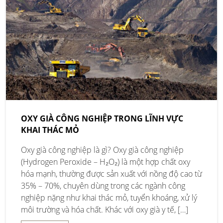
OXY GIÀ CÔNG NGHIỆP TRONG LĨNH VỰC
KHAI THÁC MỎ
Oxy già công nghiệp là gì? Oxy già công nghiệp
(Hydrogen Peroxide – H₂O₂) là một hợp chất oxy
hóa mạnh, thường được sản xuất với nồng độ cao từ
35% – 70%, chuyên dùng trong các ngành công
nghiệp nặng như khai thác mỏ, tuyển khoáng, xử lý
môi trường và hóa chất. Khác với oxy già y tế, […]