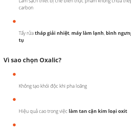
Làm sạch thiết bị chế biến thực phẩm không chứa thé
carbon
Tẩy rửa
tháp giải nhiệt
,
máy làm lạnh
,
bình ngưn
tụ
Vì sao chọn Oxalic?
Không tạo khói độc khi pha loãng
Hiệu quả cao trong việc
làm tan cặn kim loại oxit