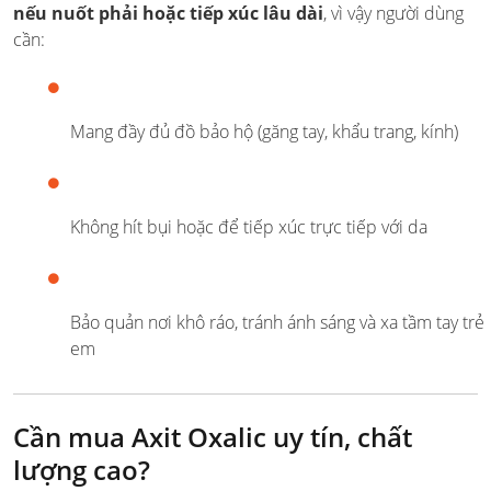
nếu nuốt phải hoặc tiếp xúc lâu dài
, vì vậy người dùng
cần:
Mang đầy đủ đồ bảo hộ (găng tay, khẩu trang, kính)
Không hít bụi hoặc để tiếp xúc trực tiếp với da
Bảo quản nơi khô ráo, tránh ánh sáng và xa tầm tay trẻ
em
Cần mua Axit Oxalic uy tín, chất
lượng cao?