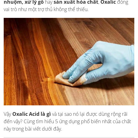
nhuộm, xử lý gỗ
hay
sản xuất hóa chất
,
Oxalic
đóng
vai trò như một trợ thủ không thể thiếu.
Vậy
Oxalic Acid là gì
và tại sao nó lại được dùng rộng rãi
đến vậy? Cùng tìm hiểu 5 ứng dụng phổ biến nhất của chất
này trong bài viết dưới đây.