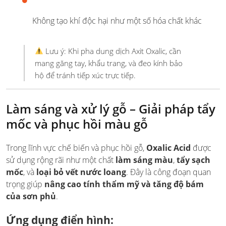
Không tạo khí độc hại như một số hóa chất khác
Lưu ý: Khi pha dung dịch Axit Oxalic, cần
mang găng tay, khẩu trang, và đeo kính bảo
hộ để tránh tiếp xúc trực tiếp.
Làm sáng và xử lý gỗ – Giải pháp tẩy
mốc và phục hồi màu gỗ
Trong lĩnh vực chế biến và phục hồi gỗ,
Oxalic Acid
được
sử dụng rộng rãi như một chất
làm sáng màu
,
tẩy sạch
mốc
, và
loại bỏ vết nước loang
. Đây là công đoạn quan
trọng giúp
nâng cao tính thẩm mỹ và tăng độ bám
của sơn phủ
.
Ứng dụng điển hình: