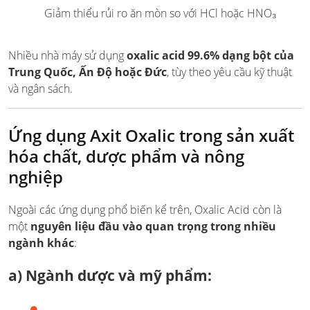
Giảm thiểu rủi ro ăn mòn so với HCl hoặc HNO₃
Nhiều nhà máy sử dụng
oxalic acid 99.6% dạng bột của
Trung Quốc, Ấn Độ hoặc Đức
, tùy theo yêu cầu kỹ thuật
và ngân sách.
Ứng dụng Axit Oxalic trong sản xuất
hóa chất, dược phẩm và nông
nghiệp
Ngoài các ứng dụng phổ biến kể trên, Oxalic Acid còn là
một
nguyên liệu đầu vào quan trọng trong nhiều
ngành khác
:
a)
Ngành dược và mỹ phẩm
: