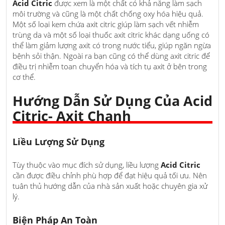
Acid Citric
được xem là một chất có khả năng làm sạch
môi trường và cũng là một chất chống oxy hóa hiệu quả.
Một số loại kem chứa axit citric giúp làm sạch vết nhiễm
trùng da và một số loại thuốc axit citric khác dạng uống có
thể làm giảm lượng axit có trong nước tiểu, giúp ngăn ngừa
bệnh sỏi thận. Ngoài ra bạn cũng có thể dùng axit citric để
điều trị nhiễm toan chuyển hóa và tích tụ axit ở bên trong
cơ thể.
Hướng Dẫn Sử Dụng Của Acid
Citric- Axit Chanh
Liều Lượng Sử Dụng
Tùy thuộc vào mục đích sử dụng, liều lượng
Acid Citric
cần được điều chỉnh phù hợp để đạt hiệu quả tối ưu. Nên
tuân thủ hướng dẫn của nhà sản xuất hoặc chuyên gia xử
lý.
Biện Pháp An Toàn