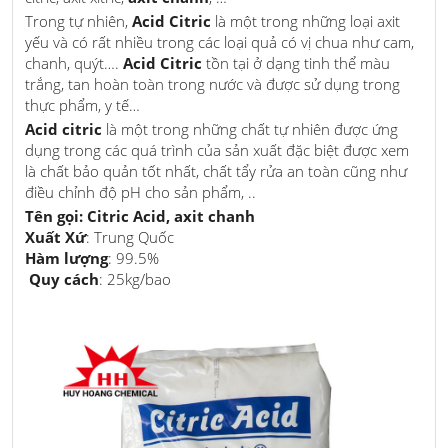
Trong tự nhiên,
Acid Citric
là một trong những loại axit
yếu và có rất nhiều trong các loại quả có vị chua như cam,
chanh, quýt….
Acid Citric
tồn tại ở dạng tinh thể màu
trắng, tan hoàn toàn trong nước và được sử dụng trong
thực phẩm, y tế…
Acid citric
là một trong những chất tự nhiên được ứng
dụng trong các quá trình của sản xuất đặc biệt được xem
là chất bảo quản tốt nhất, chất tẩy rửa an toàn cũng như
điều chỉnh độ pH cho sản phẩm, ..
Tên gọi: Citric Acid, axit chanh
Xuất Xứ
: Trung Quốc
Hàm lượng
: 99.5%
Quy cách
: 25kg/bao