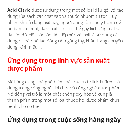
Acid Citric
được sử dụng trong một số loại dầu gội với tác
dụng rửa sạch các chất sáp và thuốc nhuộm từ tóc. Tuy
nhiên khi sử dụng axit này, người dùng cần chú ý tránh để
nó bắn vào mắt, da vì axit citric có thể gây kích ứng mắt và
da. Do đó, việc cần làm khi tiếp xúc với axit là sử dụng các
dụng cụ bảo hộ lao động như găng tay, khẩu trang chuyên
dụng, kính mắt,….
Ứng dụng trong lĩnh vực sản xuất
dược phẩm
Một ứng dụng khá phổ biến khác của axit citric là được sử
dụng trong công nghệ sinh học và công nghệ dược phẩm.
Nó đóng vai trò là một chất chống oxy hóa và cũng là
thành phần trong một số loại thuốc ho, dược phẩm chữa
bệnh cho cơ thể.
Ứng dụng trong cuộc sống hàng ngày