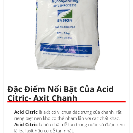
Đặc Điểm Nổi Bật Của Acid
Citric- Axit Chanh
Acid Citric
là axit có vị chua đặc trưng của chanh, rất
riêng biệt nên khó có thể nhầm lẫn với các chất khác.
Acid Citric
là hóa chất dễ tan trong nước và được xem
là loại axit hữu cơ dễ tan nhất.